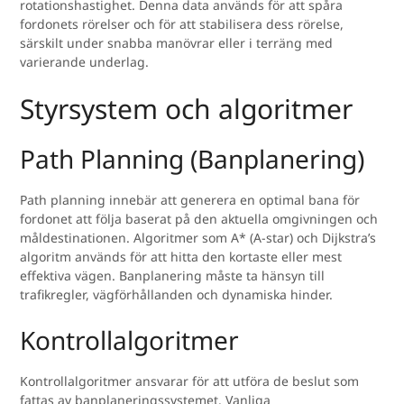
rotationshastighet. Denna data används för att spåra
fordonets rörelser och för att stabilisera dess rörelse,
särskilt under snabba manövrar eller i terräng med
varierande underlag.
Styrsystem och algoritmer
Path Planning (Banplanering)
Path planning innebär att generera en optimal bana för
fordonet att följa baserat på den aktuella omgivningen och
måldestinationen. Algoritmer som A* (A-star) och Dijkstra’s
algoritm används för att hitta den kortaste eller mest
effektiva vägen. Banplanering måste ta hänsyn till
trafikregler, vägförhållanden och dynamiska hinder.
Kontrollalgoritmer
Kontrollalgoritmer ansvarar för att utföra de beslut som
fattas av banplaneringssystemet. Vanliga