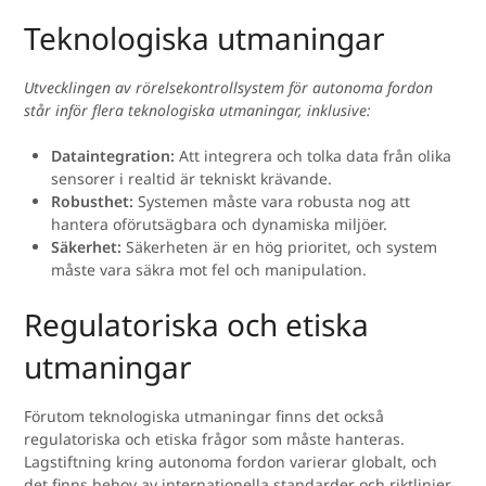
Teknologiska utmaningar
Utvecklingen av rörelsekontrollsystem för autonoma fordon
står inför flera teknologiska utmaningar, inklusive:
Dataintegration:
Att integrera och tolka data från olika
sensorer i realtid är tekniskt krävande.
Robusthet:
Systemen måste vara robusta nog att
hantera oförutsägbara och dynamiska miljöer.
Säkerhet:
Säkerheten är en hög prioritet, och system
måste vara säkra mot fel och manipulation.
Regulatoriska och etiska
utmaningar
Förutom teknologiska utmaningar finns det också
regulatoriska och etiska frågor som måste hanteras.
Lagstiftning kring autonoma fordon varierar globalt, och
det finns behov av internationella standarder och riktlinjer.