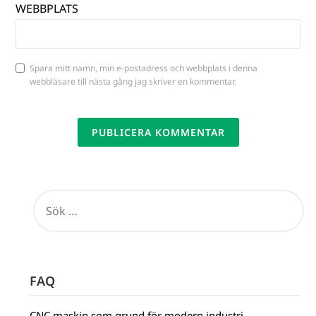
WEBBPLATS
Spara mitt namn, min e-postadress och webbplats i denna
webbläsare till nästa gång jag skriver en kommentar.
ALTERNATIVE:
FAQ
CNC maskin som grund för modern industri