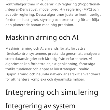
kontrollalgoritmer inkluderar PID-reglering (Proportional-
Integral-Derivative), modellprediktiv reglering (MPC) och
adaptiv reglering. Dessa algoritmer justerar kontinuerligt
fordonets hastighet, styrning och bromsning för att följa
den planerade banan med hög precision.
Maskininlärning och AI
Maskininlärning och AI används för att förbättra
rörelsekontrollsystemens prestanda genom att analysera
stora datamängder och lära sig från erfarenheter. AI-
algoritmer kan förbättra objektigenkänning, förutsäga
trafiksituationer och anpassa körstrategier i realtid.
Djupinlärning och neurala nätverk är särskilt användbara
för att hantera komplexa och dynamiska miljöer.
Integrering och simulering
Integrering av system