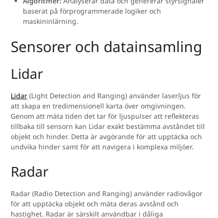
Algoritmer:
Analyserar data och genererar styrsignaler
baserat på förprogrammerade logiker och
maskininlärning.
Sensorer och datainsamling
Lidar
Lidar
(Light Detection and Ranging) använder laserljus för
att skapa en tredimensionell karta över omgivningen.
Genom att mäta tiden det tar för ljuspulser att reflekteras
tillbaka till sensorn kan Lidar exakt bestämma avståndet till
objekt och hinder. Detta är avgörande för att upptäcka och
undvika hinder samt för att navigera i komplexa miljöer.
Radar
Radar (Radio Detection and Ranging) använder radiovågor
för att upptäcka objekt och mäta deras avstånd och
hastighet. Radar är särskilt användbar i dåliga