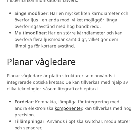
moderna kommunikationsnätverk.
Singelmodfiber:
Har en mycket liten kärndiameter och
överför ljus i en enda mod, vilket möjliggör långa
överföringsavstånd med hög bandbredd.
Multimodfiber:
Har en större kärndiameter och kan
överföra flera ljusmodar samtidigt, vilket gör dem
lämpliga för kortare avstånd.
Planar vågledare
Planar vågledare är platta strukturer som används i
integrerade optiska kretsar. De kan tillverkas med hjälp av
olika teknologier, såsom litografi och epitaxi.
Fördelar:
Kompakta, lämpliga för integrering med
andra elektroniska
komponenter
, kan tillverkas med hög
precision.
Tillämpningar:
Används i optiska switchar, modulatorer
och sensorer.