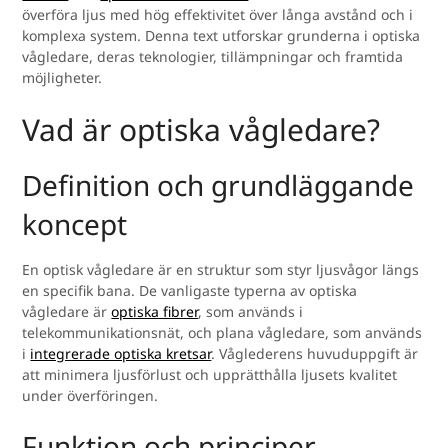
överföra ljus med hög effektivitet över långa avstånd och i
komplexa system. Denna text utforskar grunderna i optiska
vågledare, deras teknologier, tillämpningar och framtida
möjligheter.
Vad är optiska vågledare?
Definition och grundläggande
koncept
En optisk vågledare är en struktur som styr ljusvågor längs
en specifik bana. De vanligaste typerna av optiska
vågledare är
optiska fibrer
, som används i
telekommunikationsnät, och plana vågledare, som används
i
integrerade optiska kretsar
. Våglederens huvuduppgift är
att minimera ljusförlust och upprätthålla ljusets kvalitet
under överföringen.
Funktion och principer