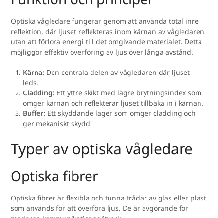
Optiska vågledare fungerar genom att använda total inre
reflektion, där ljuset reflekteras inom kärnan av vågledaren
utan att förlora energi till det omgivande materialet. Detta
möjliggör effektiv överföring av ljus över långa avstånd.
Kärna:
Den centrala delen av vågledaren där ljuset
leds.
Cladding:
Ett yttre skikt med lägre brytningsindex som
omger kärnan och reflekterar ljuset tillbaka in i kärnan.
Buffer:
Ett skyddande lager som omger cladding och
ger mekaniskt skydd.
Typer av optiska vågledare
Optiska fibrer
Optiska fibrer är flexibla och tunna trådar av glas eller plast
som används för att överföra ljus. De är avgörande för