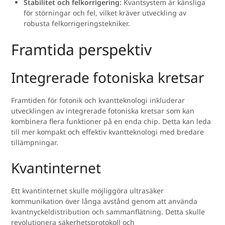
Stabilitet och felkorrigering:
Kvantsystem är känsliga
för störningar och fel, vilket kräver utveckling av
robusta felkorrigeringstekniker.
Framtida perspektiv
Integrerade fotoniska kretsar
Framtiden för fotonik och kvantteknologi inkluderar
utvecklingen av integrerade fotoniska kretsar som kan
kombinera flera funktioner på en enda chip. Detta kan leda
till mer kompakt och effektiv kvantteknologi med bredare
tillämpningar.
Kvantinternet
Ett kvantinternet skulle möjliggöra ultrasäker
kommunikation över långa avstånd genom att använda
kvantnyckeldistribution och sammanflätning. Detta skulle
revolutionera säkerhetsprotokoll och