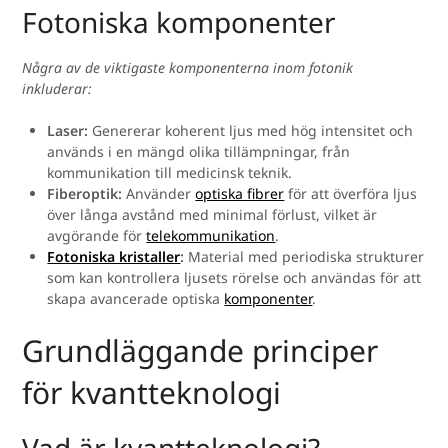
Fotoniska komponenter
Några av de viktigaste komponenterna inom fotonik
inkluderar:
Laser:
Genererar koherent ljus med hög intensitet och
används i en mängd olika tillämpningar, från
kommunikation till medicinsk teknik.
Fiberoptik:
Använder
optiska fibrer
för att överföra ljus
över långa avstånd med minimal förlust, vilket är
avgörande för
telekommunikation
.
Fotoniska kristaller
:
Material med periodiska strukturer
som kan kontrollera ljusets rörelse och användas för att
skapa avancerade optiska
komponenter
.
Grundläggande principer
för kvantteknologi
Vad är kvantteknologi?