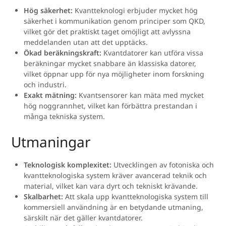
Hög säkerhet:
Kvantteknologi erbjuder mycket hög
säkerhet i kommunikation genom principer som QKD,
vilket gör det praktiskt taget omöjligt att avlyssna
meddelanden utan att det upptäcks.
Ökad beräkningskraft:
Kvantdatorer kan utföra vissa
beräkningar mycket snabbare än klassiska datorer,
vilket öppnar upp för nya möjligheter inom forskning
och industri.
Exakt mätning:
Kvantsensorer kan mäta med mycket
hög noggrannhet, vilket kan förbättra prestandan i
många tekniska system.
Utmaningar
Teknologisk komplexitet:
Utvecklingen av fotoniska och
kvantteknologiska system kräver avancerad teknik och
material, vilket kan vara dyrt och tekniskt krävande.
Skalbarhet:
Att skala upp kvantteknologiska system till
kommersiell användning är en betydande utmaning,
särskilt när det gäller kvantdatorer.