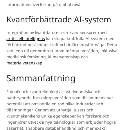
informationsöverföring på global nivå.
Kvantförbättrade AI-system
Integration av kvantdatorer och kvantsensorer med
artificiell intelligens
kan skapa kraftfulla AI-system med
förbättrad beräkningskraft och inlärningsförmåga. Detta
kan leda till genombrott inom många områden, inklusive
medicinsk forskning, klimatvetenskap och
materialvetenskap
.
Sammanfattning
Fotonik och kvantteknologi är två dynamiska och
banbrytande forskningsområden som tillsammans har
potential att omvandla en rad olika industrier och
tillämpningar. Genom att utnyttja ljusets och
kvantmekanikens unika egenskaper kan forskare och
ingenjörer utveckla nya teknologier som erbjuder högre
säkerhet, snabbare databehandling och mer exakt