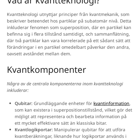
Kvantteknologi utnyttjar principer från kvantmekanik, som
beskriver beteendet hos partiklar på subatomär nivå. Detta
inkluderar fenomen som superposition, där en partikel kan
befinna sig i flera tillstånd samtidigt, och sammanflätning,
där två partiklar kan vara korrelerade på ett sådant sätt att
förändringar i en partikel omedelbart påverkar den andra,
oavsett avståndet mellan dem.
Kvantkomponenter
Några av de centrala komponenterna inom kvantteknologi
inkluderar:
Qubitar:
Grundläggande enheter för
kvantinformation
,
som kan existera i superpositionstillstånd, vilket gör det
möjligt att representera och bearbeta information på
ett mycket effektivare sätt än klassiska bitar.
Kvantlogikportar:
Manipulerar qubitar för att utföra
kvantberäkningar, liknande hur logikportar används i